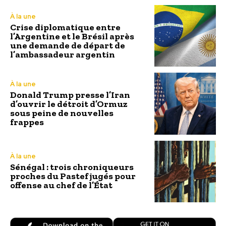
À la une
Crise diplomatique entre
l’Argentine et le Brésil après
une demande de départ de
l’ambassadeur argentin
À la une
Donald Trump presse l’Iran
d’ouvrir le détroit d’Ormuz
sous peine de nouvelles
frappes
À la une
Sénégal : trois chroniqueurs
proches du Pastef jugés pour
offense au chef de l’État