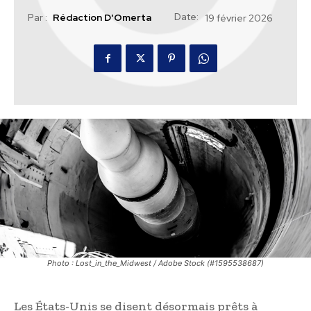
Date:
Par :
Rédaction D'Omerta
19 février 2026
Photo : Lost_in_the_Midwest / Adobe Stock (#1595538687)
Les États-Unis se disent désormais prêts à