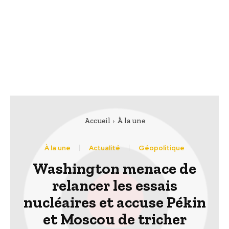
Accueil
À la une
À la une
Actualité
Géopolitique
Washington menace de
relancer les essais
nucléaires et accuse Pékin
et Moscou de tricher