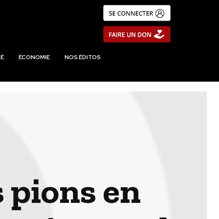
É
ÉCONOMIE
NOS ÉDITOS
 pions en