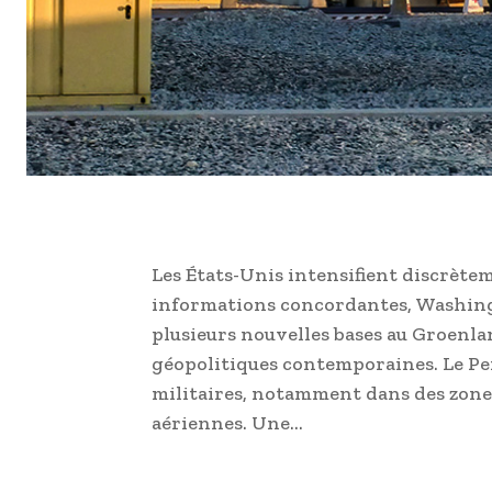
Les États-Unis intensifient discrètem
informations concordantes, Washingt
plusieurs nouvelles bases au Groenlan
géopolitiques contemporaines. Le Pe
militaires, notamment dans des zones
aériennes. Une…