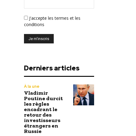
J'accepte
les termes et les
conditions
Derniers articles
À la une
Vladimir
Poutine durcit
les règles
encadrant le
retour des
investisseurs
étrangers en
Russie