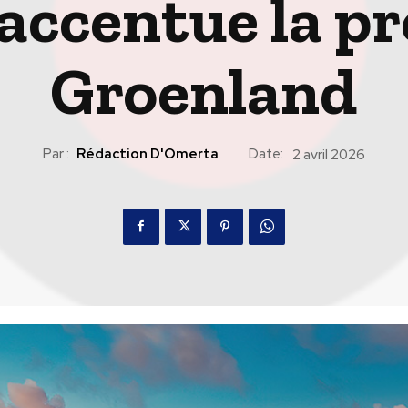
accentue la pr
Groenland
Par :
Rédaction D'Omerta
Date:
2 avril 2026