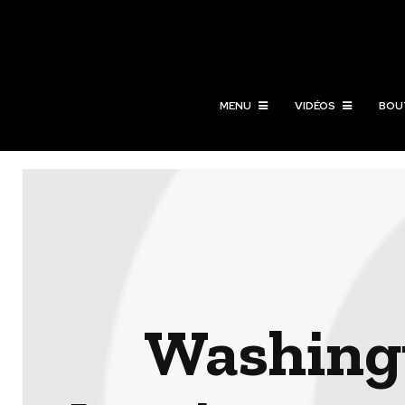
MENU
VIDÉOS
BOU
Washingt