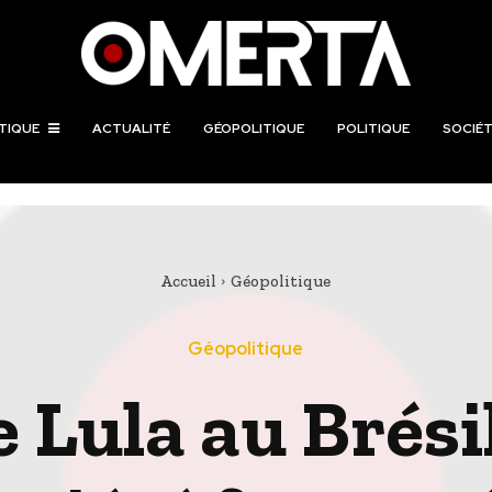
TIQUE
ACTUALITÉ
GÉOPOLITIQUE
POLITIQUE
SOCIÉT
Accueil
Géopolitique
Géopolitique
 Lula au Brésil