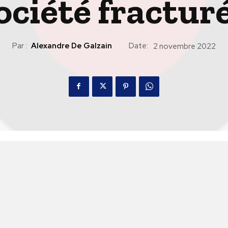
ociété fractur
Par :
Alexandre De Galzain
Date:
2 novembre 2022