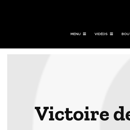
MENU
VIDÉOS
BOU
Victoire de