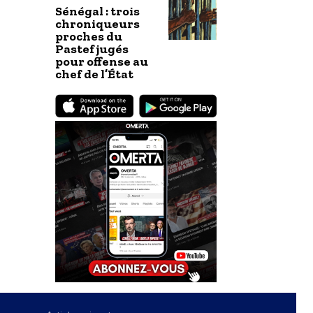
Sénégal : trois
chroniqueurs
proches du
Pastef jugés
pour offense au
chef de l’État