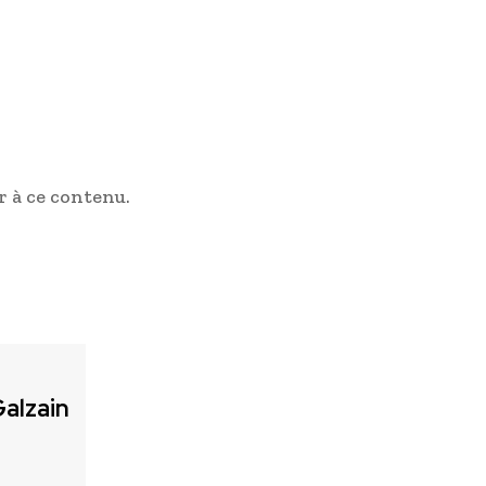
 à ce contenu.
alzain