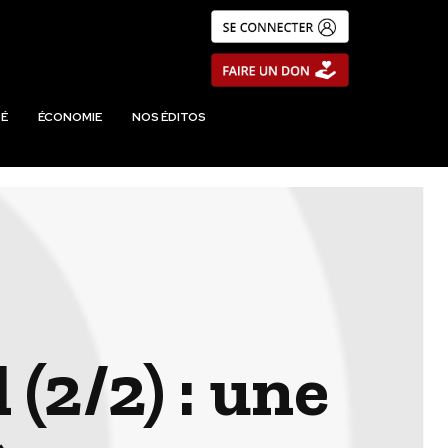
É
ÉCONOMIE
NOS ÉDITOS
 (2/2) : une