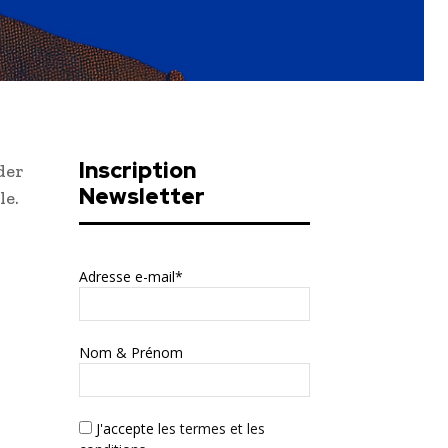
Inscription
der
Newsletter
le.
Adresse e-mail*
Nom & Prénom
J'accepte
les termes et les