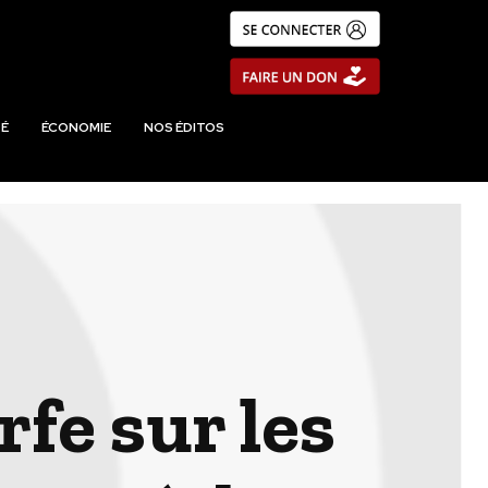
É
ÉCONOMIE
NOS ÉDITOS
fe sur les