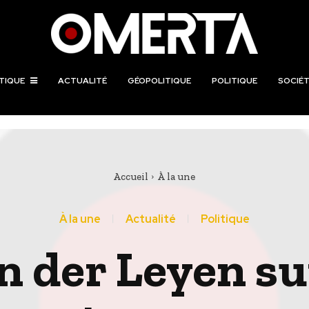
TIQUE
ACTUALITÉ
GÉOPOLITIQUE
POLITIQUE
SOCIÉT
Accueil
À la une
À la une
Actualité
Politique
n der Leyen sur