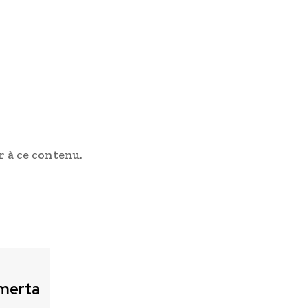
 à ce contenu.
merta