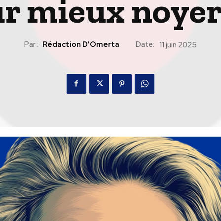
r mieux noyer
Par :
Rédaction D'Omerta
Date:
11 juin 2025