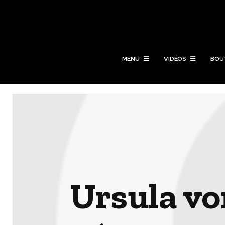
MENU
VIDÉOS
BOU
Ursula vo