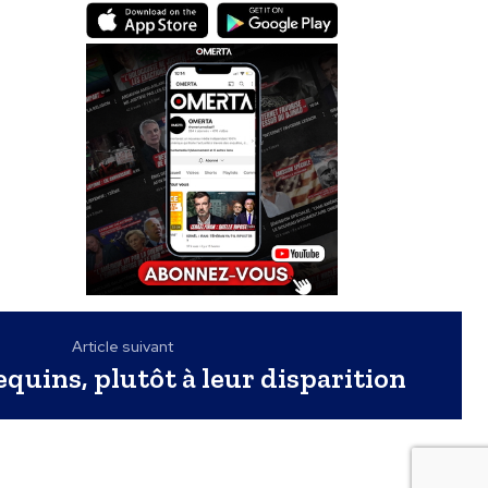
Article suivant
equins, plutôt à leur disparition