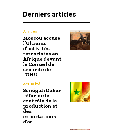
Derniers articles
À la une
Moscou accuse
l’Ukraine
d’activités
terroristes en
Afrique devant
le Conseil de
sécurité de
l’ONU
Actualité
Sénégal : Dakar
réforme le
contrôle de la
production et
des
exportations
d’or