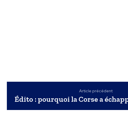
Article précédent
Édito : pourquoi la Corse a écha