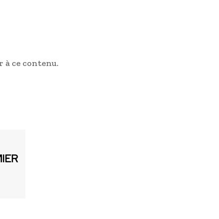
 à ce contenu.
MIER