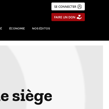
É
ÉCONOMIE
NOS ÉDITOS
de siège