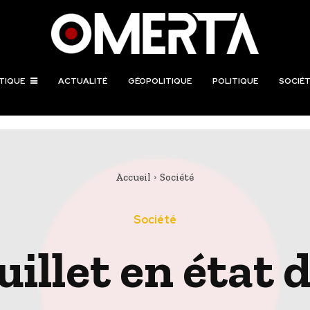
TIQUE
ACTUALITÉ
GÉOPOLITIQUE
POLITIQUE
SOCIÉT
Accueil
Société
Société
uillet en état 