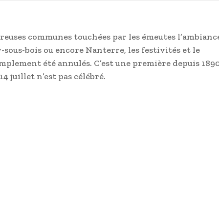
nombreuses communes touchées par les émeutes l’ambianc
y-sous-bois ou encore Nanterre, les festivités et le
simplement été annulés. C’est une première depuis 1890
4 juillet n’est pas célébré.