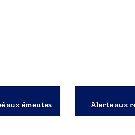
ppé aux émeutes
Alerte aux r