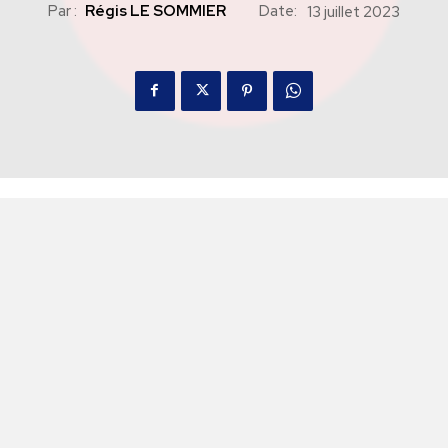
Par :
Régis LE SOMMIER
Date:
13 juillet 2023