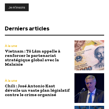
Derniers articles
À la une
Vietnam : Tô Lâm appelle à
renforcer le partenariat
stratégique global avec la
Malaisie
À la une
Chili : José Antonio Kast
dévoile un vaste plan législatif
contre le crime organisé