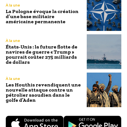
À la une
La Pologne évoque la création
d’une base militaire
américaine permanente
À la une
États-Unis : la future flotte de
navires de guerre « Trump »
pourrait coûter 275 milliards
de dollars
À la une
Les Houthis revendiquent une
nouvelle attaque contre un
pétrolier saoudien dans le
golfe d’Aden