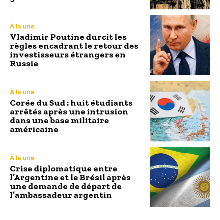
À la une
Vladimir Poutine durcit les
règles encadrant le retour des
investisseurs étrangers en
Russie
À la une
Corée du Sud : huit étudiants
arrêtés après une intrusion
dans une base militaire
américaine
À la une
Crise diplomatique entre
l’Argentine et le Brésil après
une demande de départ de
l’ambassadeur argentin