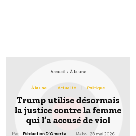
Accueil
À la une
À la une
Actualité
Politique
Trump utilise désormais
la justice contre la femme
qui l’a accusé de viol
Date:
Par :
Rédaction D'Omerta
28 mai 2026