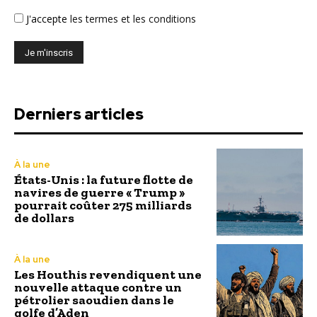
J'accepte
les termes et les conditions
Derniers articles
À la une
États-Unis : la future flotte de
navires de guerre « Trump »
pourrait coûter 275 milliards
de dollars
À la une
Les Houthis revendiquent une
nouvelle attaque contre un
pétrolier saoudien dans le
golfe d’Aden