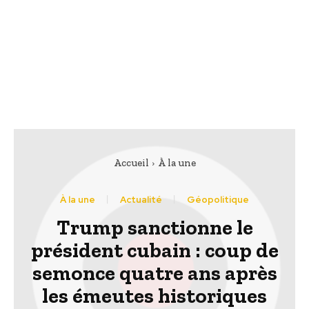
Accueil
À la une
À la une
Actualité
Géopolitique
Trump sanctionne le
président cubain : coup de
semonce quatre ans après
les émeutes historiques