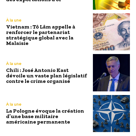
À la une
Vietnam : Tô Lâm appelle à
renforcer le partenariat
stratégique global avec la
Malaisie
À la une
Chili : José Antonio Kast
dévoile un vaste plan législatif
contre le crime organisé
À la une
La Pologne évoque la création
d’une base militaire
américaine permanente