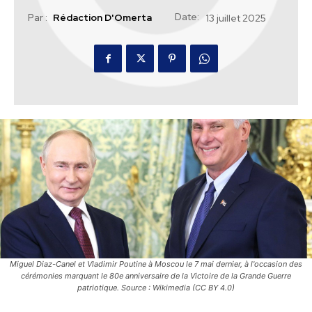
Date:
Par :
Rédaction D'Omerta
13 juillet 2025
Miguel Diaz-Canel et Vladimir Poutine à Moscou le 7 mai dernier, à l'occasion des
cérémonies marquant le 80e anniversaire de la Victoire de la Grande Guerre
patriotique. Source : Wikimedia (CC BY 4.0)