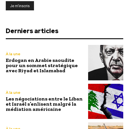
Derniers articles
À la une
Erdogan en Arabie saoudite
pour un sommet stratégique
avec Riyad et Islamabad
À la une
Les négociations entre le Liban
et Israël s’enlisent malgré la
médiation américaine
À la une