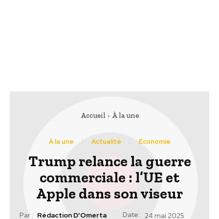
Accueil
À la une
À la une
Actualité
Économie
Trump relance la guerre
commerciale : l’UE et
Apple dans son viseur
Date:
Par :
Rédaction D'Omerta
24 mai 2025