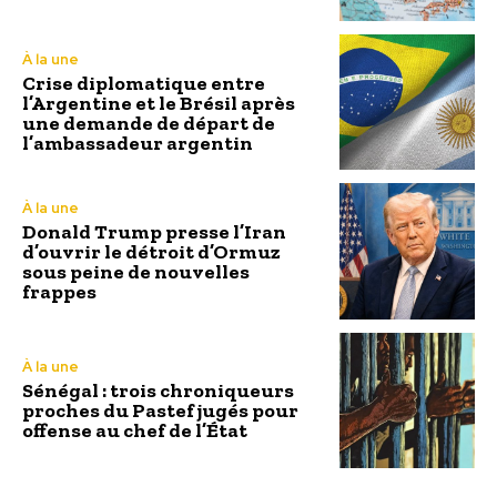
À la une
Crise diplomatique entre
l’Argentine et le Brésil après
une demande de départ de
l’ambassadeur argentin
À la une
Donald Trump presse l’Iran
d’ouvrir le détroit d’Ormuz
sous peine de nouvelles
frappes
À la une
Sénégal : trois chroniqueurs
proches du Pastef jugés pour
offense au chef de l’État