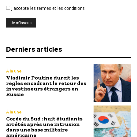
J'accepte
les termes et les conditions
Derniers articles
À la une
Vladimir Poutine durcit les
règles encadrant le retour des
investisseurs étrangers en
Russie
À la une
Corée du Sud : huit étudiants
arrêtés après une intrusion
dans une base militaire
américaine