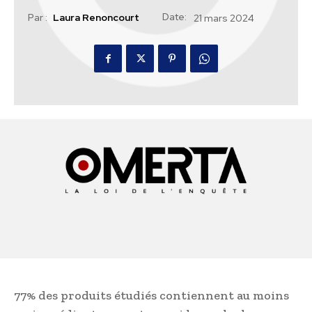
Date:
Par :
Laura Renoncourt
21 mars 2024
77% des produits étudiés contiennent au moins