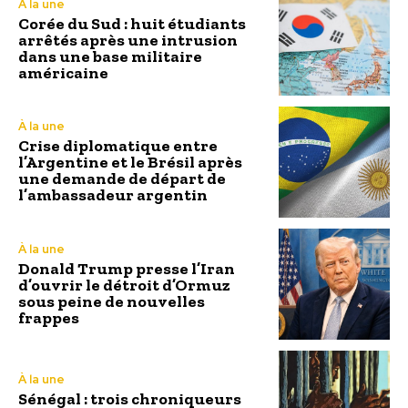
À la une
Corée du Sud : huit étudiants
arrêtés après une intrusion
dans une base militaire
américaine
À la une
Crise diplomatique entre
l’Argentine et le Brésil après
une demande de départ de
l’ambassadeur argentin
À la une
Donald Trump presse l’Iran
d’ouvrir le détroit d’Ormuz
sous peine de nouvelles
frappes
À la une
Sénégal : trois chroniqueurs