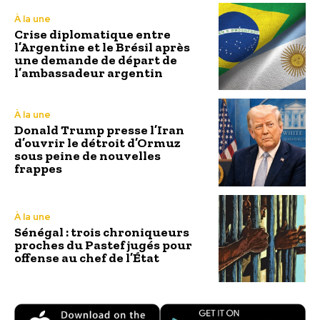
À la une
Crise diplomatique entre
l’Argentine et le Brésil après
une demande de départ de
l’ambassadeur argentin
À la une
Donald Trump presse l’Iran
d’ouvrir le détroit d’Ormuz
sous peine de nouvelles
frappes
À la une
Sénégal : trois chroniqueurs
proches du Pastef jugés pour
offense au chef de l’État