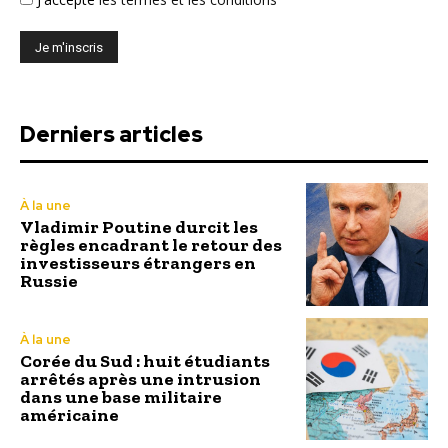
Derniers articles
À la une
Vladimir Poutine durcit les
règles encadrant le retour des
investisseurs étrangers en
Russie
À la une
Corée du Sud : huit étudiants
arrêtés après une intrusion
dans une base militaire
américaine