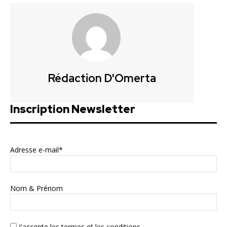
Rédaction D'Omerta
Inscription Newsletter
Adresse e-mail*
Nom & Prénom
J'accepte
les termes et les conditions