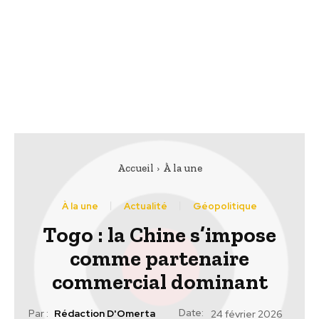
Accueil
À la une
À la une
Actualité
Géopolitique
Togo : la Chine s’impose
comme partenaire
commercial dominant
Date:
Par :
Rédaction D'Omerta
24 février 2026