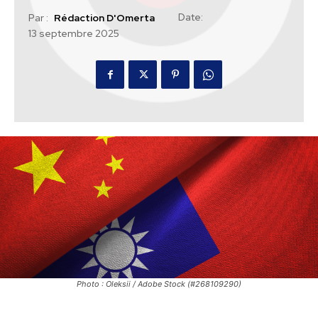
Date:
Par :
Rédaction D'Omerta
13 septembre 2025
Photo : Oleksii / Adobe Stock (#268109290)