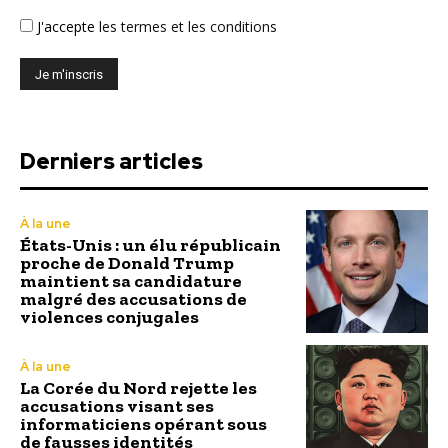
J'accepte
les termes et les conditions
Derniers articles
À la une
États-Unis : un élu républicain
proche de Donald Trump
maintient sa candidature
malgré des accusations de
violences conjugales
À la une
La Corée du Nord rejette les
accusations visant ses
informaticiens opérant sous
de fausses identités