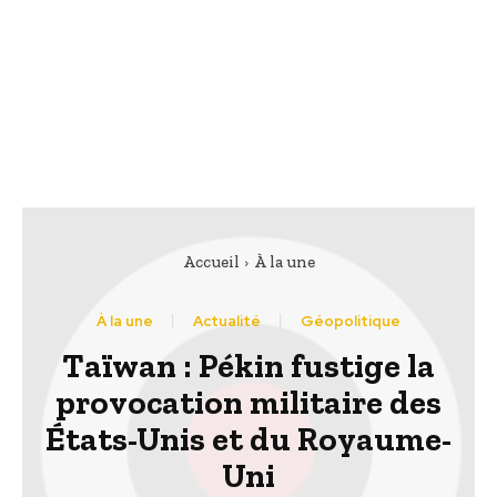
Accueil
À la une
À la une
Actualité
Géopolitique
Taïwan : Pékin fustige la
provocation militaire des
États-Unis et du Royaume-
Uni