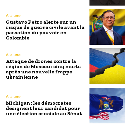
À la une
Gustavo Petro alerte sur un
risque de guerre civile avant la
passation du pouvoir en
Colombie
À la une
Attaque de drones contre la
région de Moscou : cinq morts
après une nouvelle frappe
ukrainienne
À la une
Michigan : les démocrates
désignent leur candidat pour
une élection cruciale au Sénat