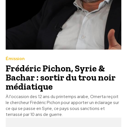
Émission
Frédéric Pichon, Syrie &
Bachar : sortir du trou noir
médiatique
À l'occasion des 12 ans du printemps arabe, Omerta reçoit
le chercheur Frédéric Pichon pour apporter un éclairage sur
ce qui se passe en Syrie, ce pays sous sanctions et
terrassé par 10 ans de guerre.