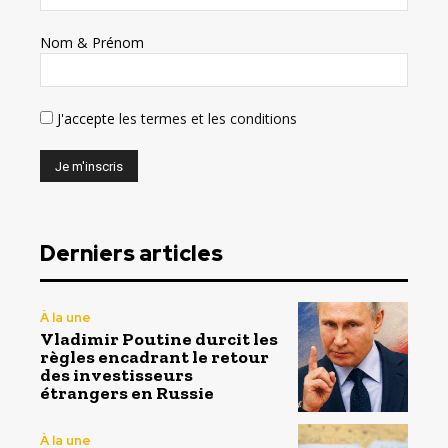
Nom & Prénom
J'accepte
les termes et les conditions
Derniers articles
À la une
Vladimir Poutine durcit les
règles encadrant le retour
des investisseurs
étrangers en Russie
À la une