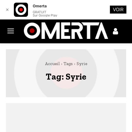
Omerta
VOIR
✕
GRATUIT
Sur Google Play
Accueil
Tags
Syrie
Tag:
Syrie