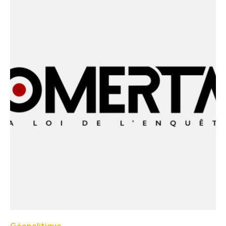
Géopolitique