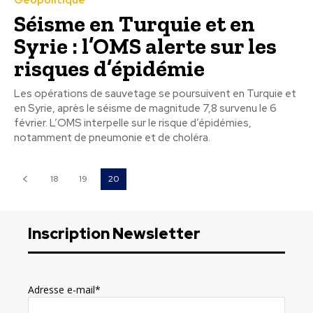
Séisme en Turquie et en
Syrie : l’OMS alerte sur les
risques d’épidémie
Les opérations de sauvetage se poursuivent en Turquie et
en Syrie, après le séisme de magnitude 7,8 survenu le 6
février. L’OMS interpelle sur le risque d’épidémies,
notamment de pneumonie et de choléra.
18
19
20
Inscription Newsletter
Adresse e-mail*