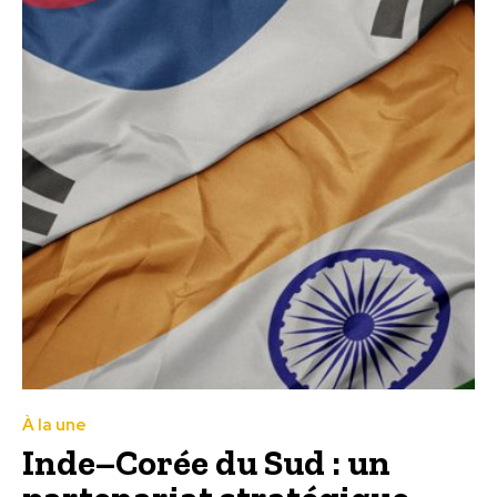
À la une
Inde–Corée du Sud : un