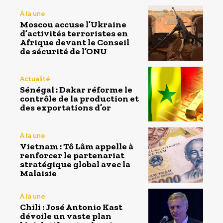
À la une
Moscou accuse l’Ukraine
d’activités terroristes en
Afrique devant le Conseil
de sécurité de l’ONU
Actualité
Sénégal : Dakar réforme le
contrôle de la production et
des exportations d’or
À la une
Vietnam : Tô Lâm appelle à
renforcer le partenariat
stratégique global avec la
Malaisie
À la une
Chili : José Antonio Kast
dévoile un vaste plan