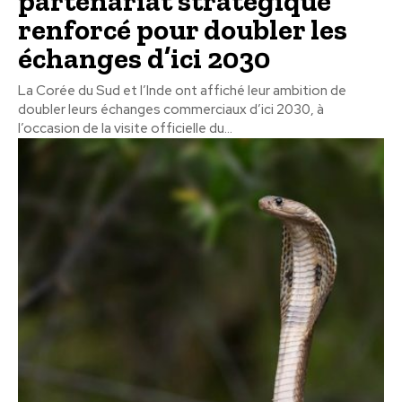
partenariat stratégique
renforcé pour doubler les
échanges d’ici 2030
La Corée du Sud et l’Inde ont affiché leur ambition de
doubler leurs échanges commerciaux d’ici 2030, à
l’occasion de la visite officielle du...