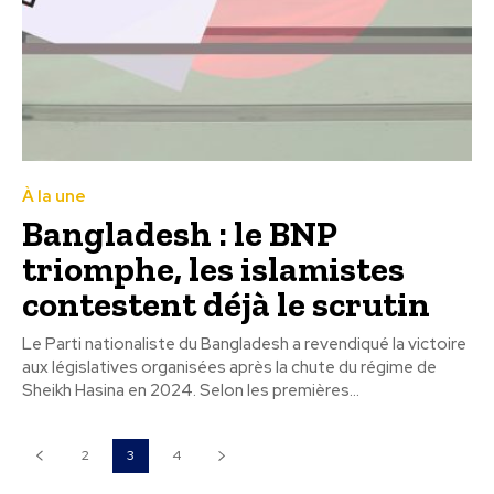
À la une
Bangladesh : le BNP
triomphe, les islamistes
contestent déjà le scrutin
Le Parti nationaliste du Bangladesh a revendiqué la victoire
aux législatives organisées après la chute du régime de
Sheikh Hasina en 2024. Selon les premières...
2
3
4