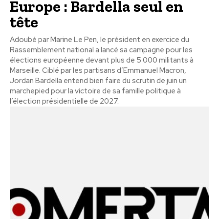
Europe : Bardella seul en
tête
Adoubé par Marine Le Pen, le président en exercice du
Rassemblement national a lancé sa campagne pour les
élections européenne devant plus de 5 000 militants à
Marseille. Ciblé par les partisans d’Emmanuel Macron,
Jordan Bardella entend bien faire du scrutin de juin un
marchepied pour la victoire de sa famille politique à
l’élection présidentielle de 2027.