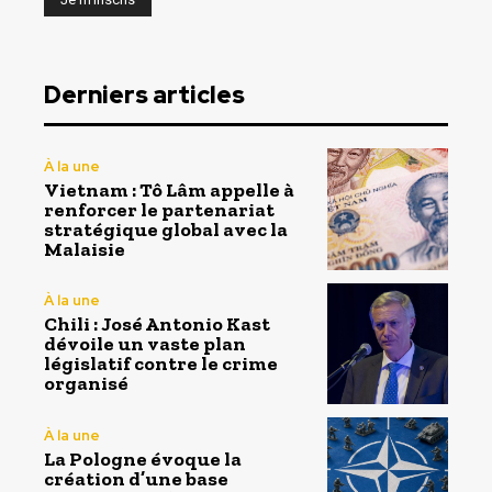
Derniers articles
À la une
Vietnam : Tô Lâm appelle à
renforcer le partenariat
stratégique global avec la
Malaisie
À la une
Chili : José Antonio Kast
dévoile un vaste plan
législatif contre le crime
organisé
À la une
La Pologne évoque la
création d’une base