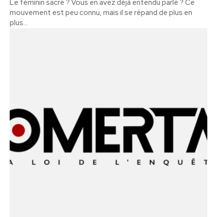
Le féminin sacré ? Vous en avez déjà entendu parlé ? Ce
mouvement est peu connu, mais il se répand de plus en
plus...