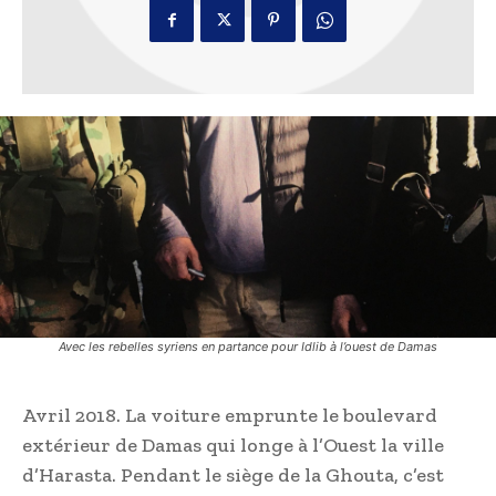
Avec les rebelles syriens en partance pour Idlib à l’ouest de Damas
Avril 2018. La voiture emprunte le boulevard
extérieur de Damas qui longe à l’Ouest la ville
d’Harasta. Pendant le siège de la Ghouta, c’est