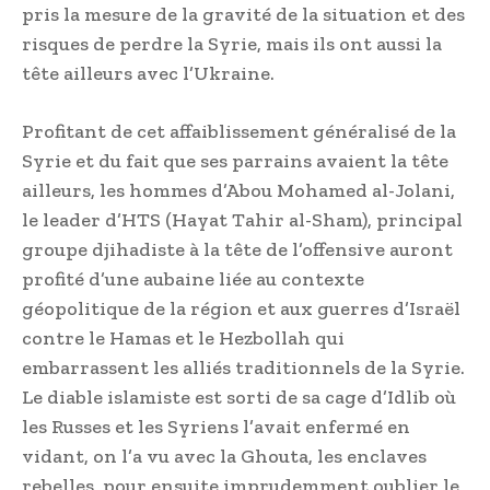
pris la mesure de la gravité de la situation et des
risques de perdre la Syrie, mais ils ont aussi la
tête ailleurs avec l’Ukraine.
Profitant de cet affaiblissement généralisé de la
Syrie et du fait que ses parrains avaient la tête
ailleurs, les hommes d’Abou Mohamed al-Jolani,
le leader d’HTS (Hayat Tahir al-Sham), principal
groupe djihadiste à la tête de l’offensive auront
profité d’une aubaine liée au contexte
géopolitique de la région et aux guerres d’Israël
contre le Hamas et le Hezbollah qui
embarrassent les alliés traditionnels de la Syrie.
Le diable islamiste est sorti de sa cage d’Idlib où
les Russes et les Syriens l’avait enfermé en
vidant, on l’a vu avec la Ghouta, les enclaves
rebelles, pour ensuite imprudemment oublier le