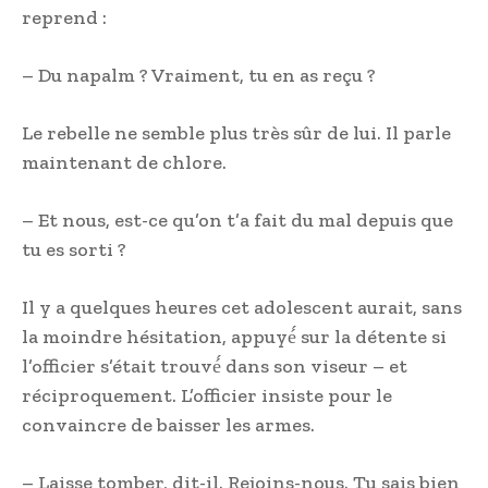
reprend :
– Du napalm ? Vraiment, tu en as reçu ?
Le rebelle ne semble plus très sûr de lui. Il parle
maintenant de chlore.
– Et nous, est-ce qu’on t’a fait du mal depuis que
tu es sorti ?
Il y a quelques heures cet adolescent aurait, sans
la moindre hésitation, appuyé́ sur la détente si
l’officier s’était trouvé́ dans son viseur – et
réciproquement. L’officier insiste pour le
convaincre de baisser les armes.
– Laisse tomber, dit-il. Rejoins-nous. Tu sais bien