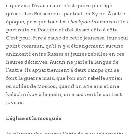
supervise l’évacuation n’est guère plus âgé
qu’eux. Les Russes sont partout en Syrie. À cette
époque, presque tous les
checkpoints
arborent les
portraits de Poutine et d’el-Assad côte à côte.
C’est peut-être à̀ cause de cette jeunesse, leur seul
point commun, qu’il n’y a étrangement aucune
animosité́ entre Russes et jeunes rebelles en ces
heures décisives. Aucun ne parle la langue de
l’autre. Ils appartiennent à̀ deux camps qui se
font la guerre mais, que l’on soit rebelle syrien
ou soldat de Moscou, quand on a 18 ans et une
kalachnikov à la main, on a souvent le contact
joyeux.
L’église et la mosquée