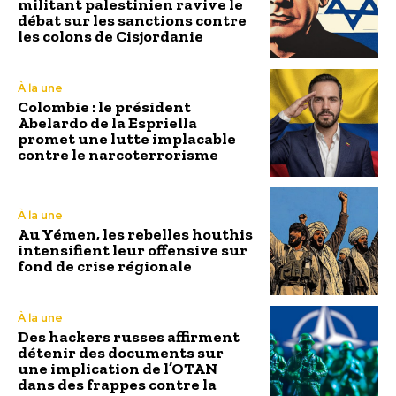
militant palestinien ravive le
débat sur les sanctions contre
les colons de Cisjordanie
À la une
Colombie : le président
Abelardo de la Espriella
promet une lutte implacable
contre le narcoterrorisme
À la une
Au Yémen, les rebelles houthis
intensifient leur offensive sur
fond de crise régionale
À la une
Des hackers russes affirment
détenir des documents sur
une implication de l’OTAN
dans des frappes contre la