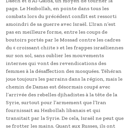
Daech et d’Al-Qaïda, un moyen de tourner la
page. Le Hezbollah, en pointe dans tous les
combats lors du précédent conflit est ressorti
amoindri de sa guerre avec Israël. L’Iran n’est
pas en meilleure forme, entre les coups de
boutoirs portés par le Mossad contre les cadres
du « croissant chiite » et les frappes israéliennes
sur son sol, sans oublier les mouvements
internes qui vont des revendications des
femmes à la désaffection des mosquées. Téhéran
joue toujours les parrains dans la région, mais le
chemin de Damas est désormais coupé avec
l’arrivée des rebelles djihadistes à la tête de la
Syrie, surtout pour l’armement que l’Iran
fournissait au Hezbollah libanais et qui
transitait par la Syrie. De cela, Israël ne peut que
se frotter les mains. Quant aux Russes, ils ont