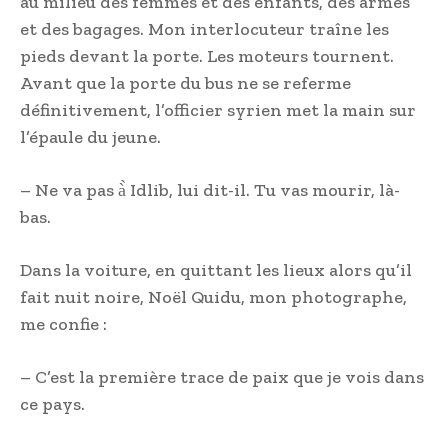
au milieu des femmes et des enfants, des armes
et des bagages. Mon interlocuteur traîne les
pieds devant la porte. Les moteurs tournent.
Avant que la porte du bus ne se referme
définitivement, l’officier syrien met la main sur
l’épaule du jeune.
– Ne va pas à̀ Idlib, lui dit-il. Tu vas mourir, là-
bas.
Dans la voiture, en quittant les lieux alors qu’il
fait nuit noire, Noël Quidu, mon photographe,
me confie :
– C’est la première trace de paix que je vois dans
ce pays.