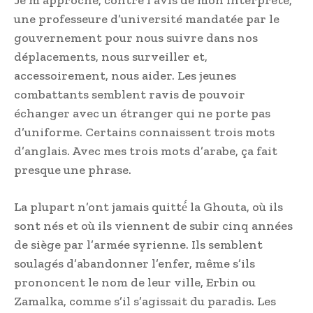
Je m’approche, contre l’avis de mon interprète,
une professeure d’université mandatée par le
gouvernement pour nous suivre dans nos
déplacements, nous surveiller et,
accessoirement, nous aider. Les jeunes
combattants semblent ravis de pouvoir
échanger avec un étranger qui ne porte pas
d’uniforme. Certains connaissent trois mots
d’anglais. Avec mes trois mots d’arabe, ça fait
presque une phrase.
La plupart n’ont jamais quitté́ la Ghouta, où ils
sont nés et où ils viennent de subir cinq années
de siège par l’armée syrienne. Ils semblent
soulagés d’abandonner l’enfer, même s’ils
prononcent le nom de leur ville, Erbin ou
Zamalka, comme s’il s’agissait du paradis. Les