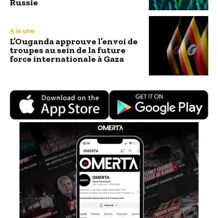
Russie
À la une
L’Ouganda approuve l’envoi de
troupes au sein de la future
force internationale à Gaza