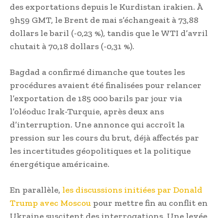
des exportations depuis le Kurdistan irakien. À
9h59 GMT, le Brent de mai s’échangeait à 73,88
dollars le baril (-0,23 %), tandis que le WTI d’avril
chutait à 70,18 dollars (-0,31 %).
Bagdad a confirmé dimanche que toutes les
procédures avaient été finalisées pour relancer
l’exportation de 185 000 barils par jour via
l’oléoduc Irak-Turquie, après deux ans
d’interruption. Une annonce qui accroît la
pression sur les cours du brut, déjà affectés par
les incertitudes géopolitiques et la politique
énergétique américaine.
En parallèle,
les discussions initiées par Donald
Trump avec Moscou
pour mettre fin au conflit en
Ukraine suscitent des interrogations. Une levée