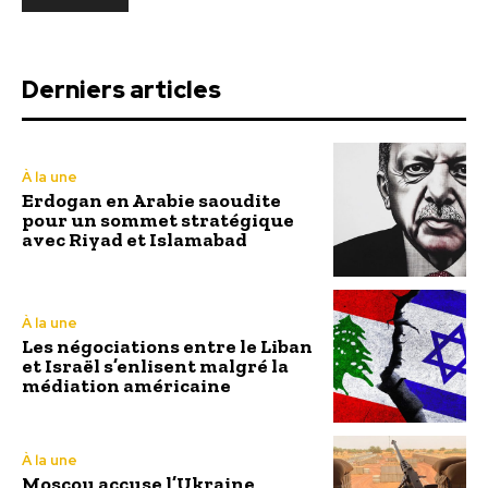
Derniers articles
À la une
Erdogan en Arabie saoudite
pour un sommet stratégique
avec Riyad et Islamabad
À la une
Les négociations entre le Liban
et Israël s’enlisent malgré la
médiation américaine
À la une
Moscou accuse l’Ukraine