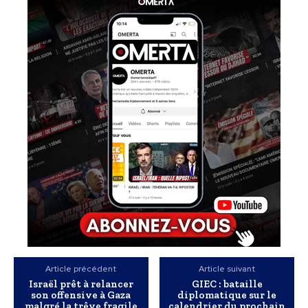
Article précédent
Article suivant
Israël prêt à relancer
GIEC : bataille
son offensive à Gaza
diplomatique sur le
malgré la trêve fragile
calendrier du prochain