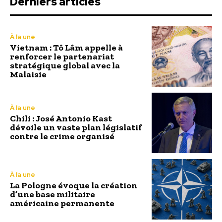
Derniers articles
À la une
Vietnam : Tô Lâm appelle à
renforcer le partenariat
stratégique global avec la
Malaisie
À la une
Chili : José Antonio Kast
dévoile un vaste plan législatif
contre le crime organisé
À la une
La Pologne évoque la création
d’une base militaire
américaine permanente