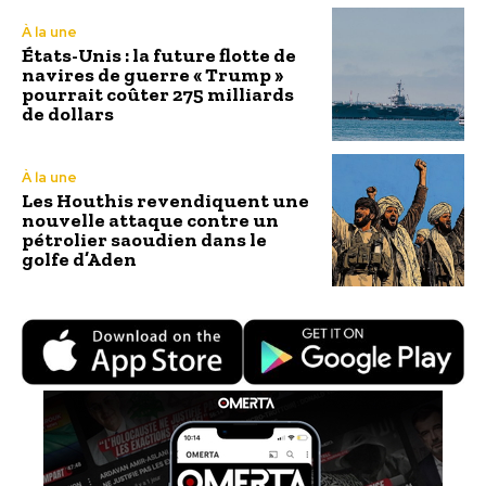
À la une
États-Unis : la future flotte de
navires de guerre « Trump »
pourrait coûter 275 milliards
de dollars
À la une
Les Houthis revendiquent une
nouvelle attaque contre un
pétrolier saoudien dans le
golfe d’Aden