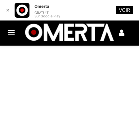
Omerta
VOIR
✕
GRATUIT
Sur Google Play