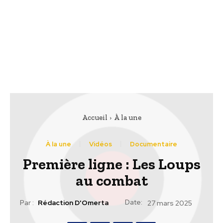
Accueil
À la une
À la une
Vidéos
Documentaire
Première ligne : Les Loups
au combat
Date:
Par :
Rédaction D'Omerta
27 mars 2025