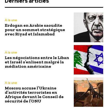
Derniers articles
À la une
Erdogan en Arabie saoudite
pour un sommet stratégique
avec Riyad et Islamabad
À la une
Les négociations entre le Liban
et Israël s’enlisent malgré la
médiation américaine
À la une
Moscou accuse l’Ukraine
d’activités terroristes en
Afrique devant le Conseil de
sécurité de l’ONU