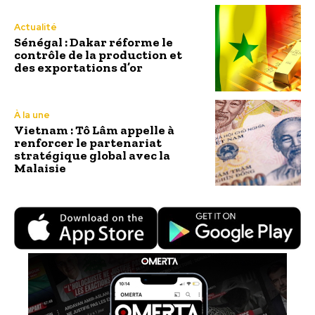
Actualité
Sénégal : Dakar réforme le
contrôle de la production et
des exportations d’or
À la une
Vietnam : Tô Lâm appelle à
renforcer le partenariat
stratégique global avec la
Malaisie