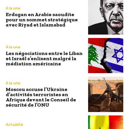
À la une
Erdogan en Arabie saoudite
pour un sommet stratégique
avec Riyad et Islamabad
À la une
Les négociations entre le Liban
et Israël s’enlisent malgré la
médiation américaine
À la une
Moscou accuse l’Ukraine
d’activités terroristes en
Afrique devant le Conseil de
sécurité de l’ONU
Actualité