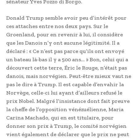
sénateur Yves Pozzo di Borgo.
Donald Trump semble avoir peu d’intérêt pour
ces attaches entre nos deux pays. Sur le
Groenland, pour en revenir à lui, il considère
que les Danois n’y ont aucune légitimité. Il a
déclaré : « Ce n’est pas parce qu’ils ont envoyé
un bateau là-bas il y a 500 ans… » Bon, celui qui a
découvert cette terre, Éric le Rouge, n’était pas
danois, mais norvégien. Peut-être mieux vaut ne
pas le dire à Trump. Il est capable d’envahir la
Norvège, celle-ci lui ayant d’ailleurs refusé le
prix Nobel. Malgré l’insistance dont fait preuve
la cheffe de l’opposition vénézuélienne, Maria
Carina Machado, qui en est titulaire, pour
donner son prix à Trump, le comité norvégien
vient également de déclarer que le prix ne peut