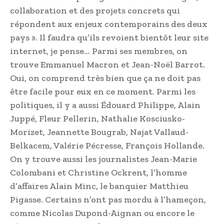
collaboration et des projets concrets qui
répondent aux enjeux contemporains des deux
pays ». Il faudra qu’ils revoient bientôt leur site
internet, je pense… Parmi ses membres, on
trouve Emmanuel Macron et Jean-Noël Barrot.
Oui, on comprend très bien que ça ne doit pas
être facile pour eux en ce moment. Parmi les
politiques, il y a aussi Édouard Philippe, Alain
Juppé, Fleur Pellerin, Nathalie Kosciusko-
Morizet, Jeannette Bougrab, Najat Vallaud-
Belkacem, Valérie Pécresse, François Hollande.
On y trouve aussi les journalistes Jean-Marie
Colombani et Christine Ockrent, l’homme
d’affaires Alain Minc, le banquier Matthieu
Pigasse. Certains n’ont pas mordu à l’hameçon,
comme Nicolas Dupond-Aignan ou encore le