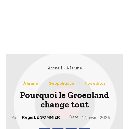
Accueil
À la une
À la une
Géopolitique
Nos éditos
Pourquoi le Groenland
change tout
Date:
Par :
Régis LE SOMMIER
12 janvier 2026