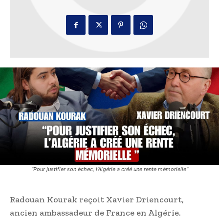
"Pour justifier son échec, l’Algérie a créé une rente mémorielle"
Radouan Kourak reçoit Xavier Driencourt,
ancien ambassadeur de France en Algérie.