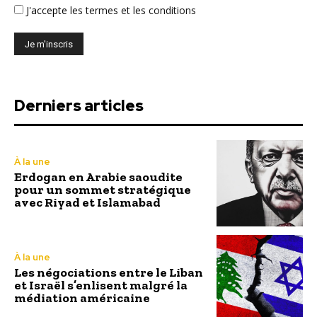
J'accepte
les termes et les conditions
Derniers articles
À la une
Erdogan en Arabie saoudite
pour un sommet stratégique
avec Riyad et Islamabad
À la une
Les négociations entre le Liban
et Israël s’enlisent malgré la
médiation américaine