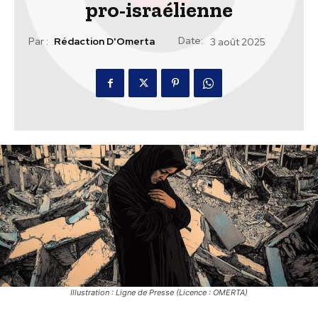
pro-israélienne
Date:
Par :
Rédaction D'Omerta
3 août 2025
Illustration : Ligne de Presse (Licence : OMERTA)