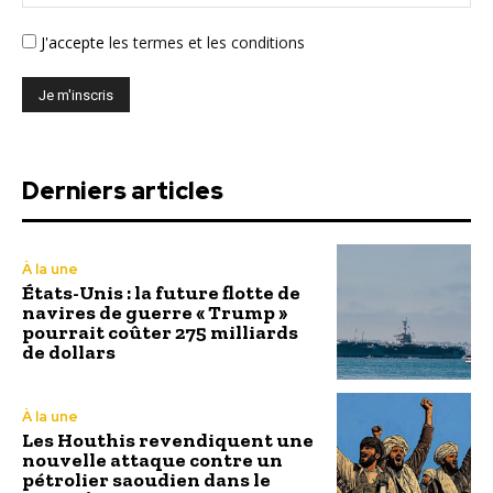
J'accepte
les termes et les conditions
Derniers articles
À la une
États-Unis : la future flotte de
navires de guerre « Trump »
pourrait coûter 275 milliards
de dollars
À la une
Les Houthis revendiquent une
nouvelle attaque contre un
pétrolier saoudien dans le