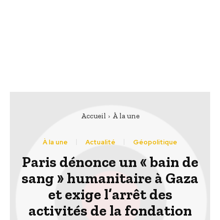
Accueil
À la une
À la une
Actualité
Géopolitique
Paris dénonce un « bain de
sang » humanitaire à Gaza
et exige l’arrêt des
activités de la fondation