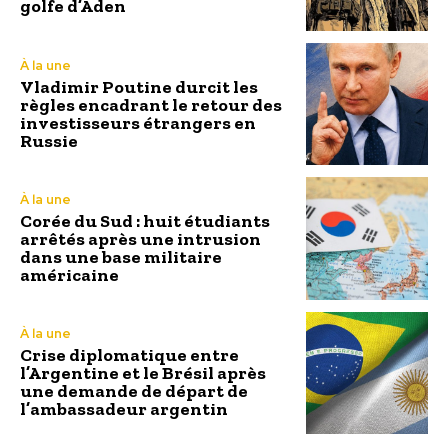
golfe d’Aden
À la une
Vladimir Poutine durcit les
règles encadrant le retour des
investisseurs étrangers en
Russie
À la une
Corée du Sud : huit étudiants
arrêtés après une intrusion
dans une base militaire
américaine
À la une
Crise diplomatique entre
l’Argentine et le Brésil après
une demande de départ de
l’ambassadeur argentin