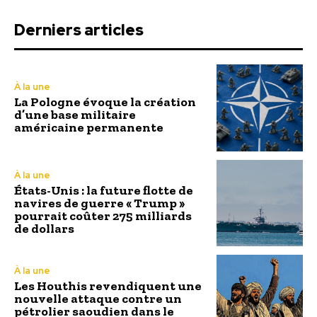
Derniers articles
À la une
La Pologne évoque la création
d’une base militaire
américaine permanente
À la une
États-Unis : la future flotte de
navires de guerre « Trump »
pourrait coûter 275 milliards
de dollars
À la une
Les Houthis revendiquent une
nouvelle attaque contre un
pétrolier saoudien dans le