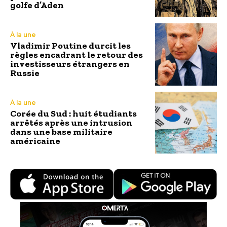
golfe d’Aden
À la une
Vladimir Poutine durcit les
règles encadrant le retour des
investisseurs étrangers en
Russie
À la une
Corée du Sud : huit étudiants
arrêtés après une intrusion
dans une base militaire
américaine