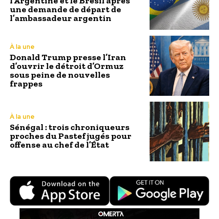
l’Argentine et le Brésil après
une demande de départ de
l’ambassadeur argentin
À la une
Donald Trump presse l’Iran
d’ouvrir le détroit d’Ormuz
sous peine de nouvelles
frappes
À la une
Sénégal : trois chroniqueurs
proches du Pastef jugés pour
offense au chef de l’État