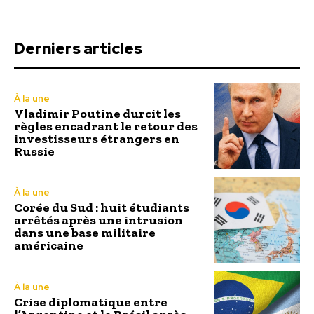
Derniers articles
À la une
Vladimir Poutine durcit les
règles encadrant le retour des
investisseurs étrangers en
Russie
À la une
Corée du Sud : huit étudiants
arrêtés après une intrusion
dans une base militaire
américaine
À la une
Crise diplomatique entre