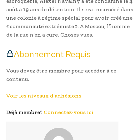
escroquerie, Alexeï Navalny a été condamné le 4
août à 19 ans de détention. Il sera incarcéré dans
une colonie à régime spécial pour avoir créé une
« communauté extrémiste ». À Moscou, l’homme
de la rue n’en a cure. Choses vues.
Abonnement Requis
Vous devez être membre pour accéder à ce
contenu.
Voir les niveaux d’adhésions
Déjà membre?
Connectez-vous ici