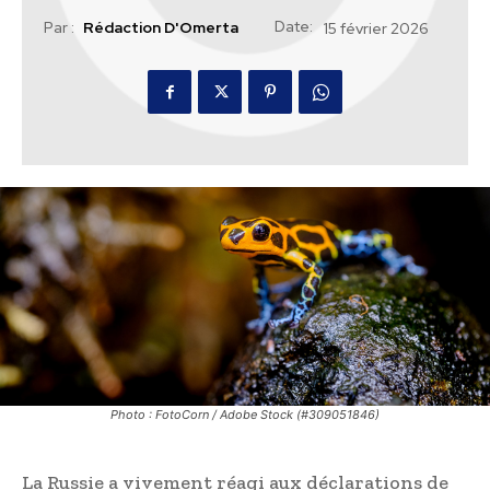
Date:
Par :
Rédaction D'Omerta
15 février 2026
Photo : FotoCorn / Adobe Stock (#309051846)
La Russie a vivement réagi aux déclarations de