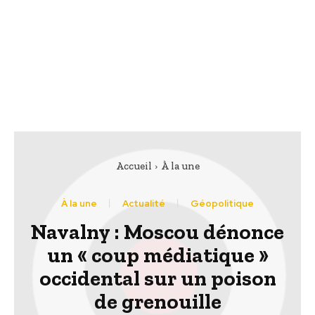
Accueil
À la une
À la une
Actualité
Géopolitique
Navalny : Moscou dénonce
un « coup médiatique »
occidental sur un poison
de grenouille