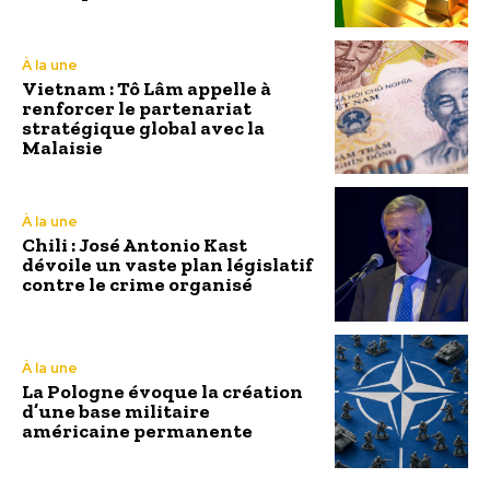
À la une
Vietnam : Tô Lâm appelle à
renforcer le partenariat
stratégique global avec la
Malaisie
À la une
Chili : José Antonio Kast
dévoile un vaste plan législatif
contre le crime organisé
À la une
La Pologne évoque la création
d’une base militaire
américaine permanente