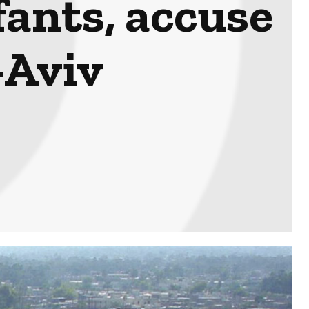
ants, accuse
-Aviv