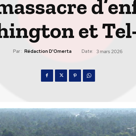
massacre d’enf
ington et Tel
Par :
Rédaction D'Omerta
Date:
3 mars 2026