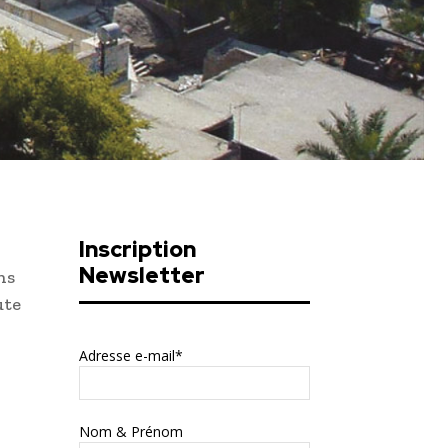
Inscription
Newsletter
ns
ute
Adresse e-mail*
Nom & Prénom