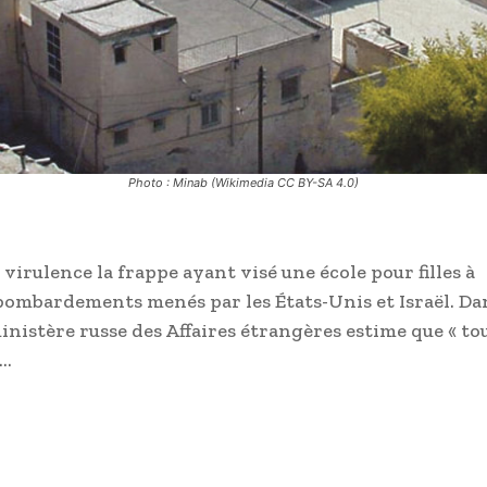
Photo : Minab (Wikimedia CC BY-SA 4.0)
irulence la frappe ayant visé une école pour filles à
s bombardements menés par les États-Unis et Israël. Da
nistère russe des Affaires étrangères estime que « to
t…