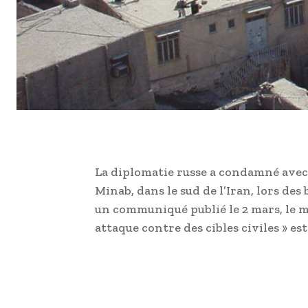
La diplomatie russe a condamné avec v
Minab, dans le sud de l’Iran, lors de
un communiqué publié le 2 mars, le mi
attaque contre des cibles civiles » es