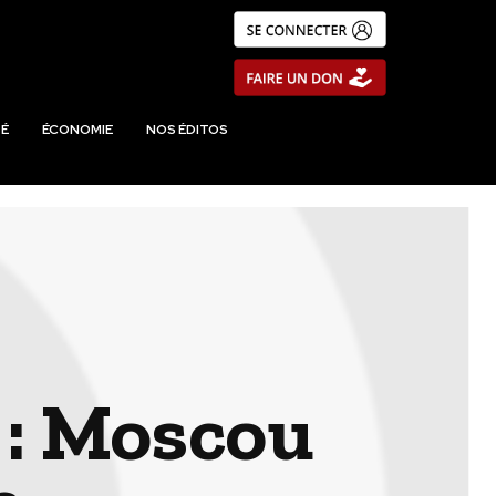
É
ÉCONOMIE
NOS ÉDITOS
 : Moscou