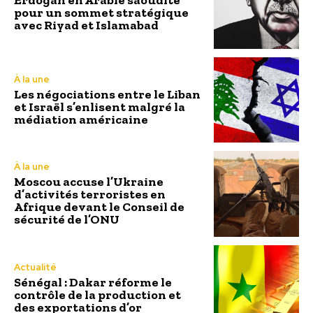
Erdogan en Arabie saoudite
pour un sommet stratégique
avec Riyad et Islamabad
À la une
Les négociations entre le Liban
et Israël s’enlisent malgré la
médiation américaine
À la une
Moscou accuse l’Ukraine
d’activités terroristes en
Afrique devant le Conseil de
sécurité de l’ONU
Actualité
Sénégal : Dakar réforme le
contrôle de la production et
des exportations d’or