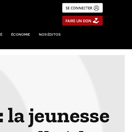
É
ÉCONOMIE
NOS ÉDITOS
 la jeunesse