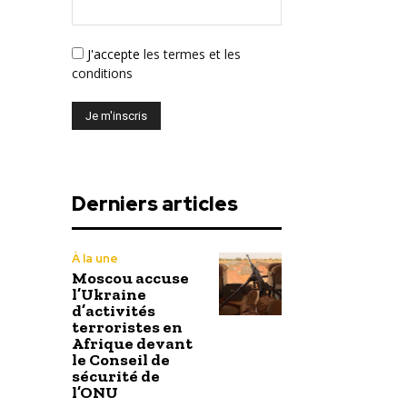
J'accepte
les termes et les
conditions
Derniers articles
À la une
Moscou accuse
l’Ukraine
d’activités
terroristes en
Afrique devant
le Conseil de
sécurité de
l’ONU