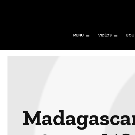
MENU
VIDÉOS
BOU
Madagascar 