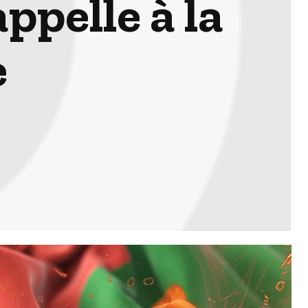
ppelle à la
e