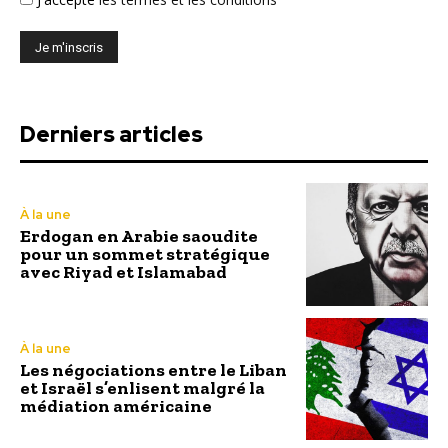
Derniers articles
À la une
Erdogan en Arabie saoudite
pour un sommet stratégique
avec Riyad et Islamabad
À la une
Les négociations entre le Liban
et Israël s’enlisent malgré la
médiation américaine