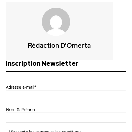
Rédaction D'Omerta
Inscription Newsletter
Adresse e-mail*
Nom & Prénom
J'accepte
les termes et les conditions