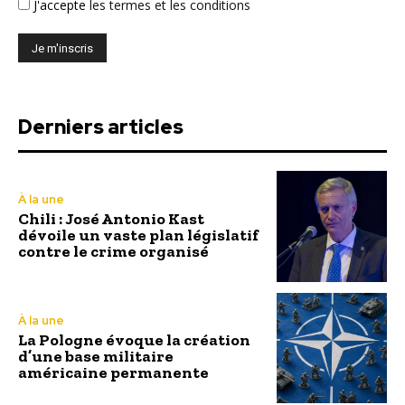
J'accepte
les termes et les conditions
Derniers articles
À la une
Chili : José Antonio Kast
dévoile un vaste plan législatif
contre le crime organisé
À la une
La Pologne évoque la création
d’une base militaire
américaine permanente