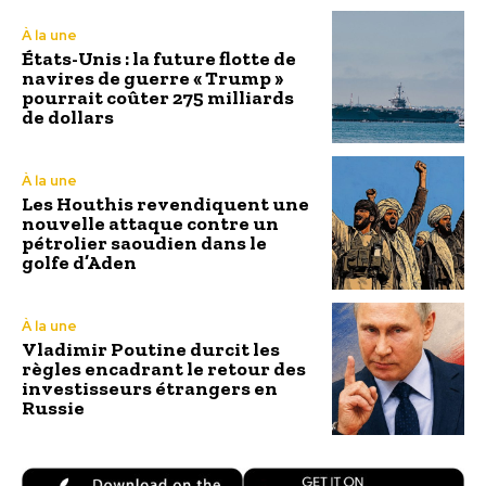
À la une
États-Unis : la future flotte de
navires de guerre « Trump »
pourrait coûter 275 milliards
de dollars
À la une
Les Houthis revendiquent une
nouvelle attaque contre un
pétrolier saoudien dans le
golfe d’Aden
À la une
Vladimir Poutine durcit les
règles encadrant le retour des
investisseurs étrangers en
Russie