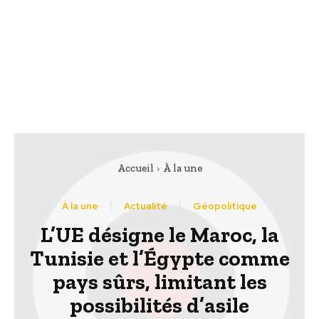
Accueil
À la une
À la une
Actualité
Géopolitique
L’UE désigne le Maroc, la
Tunisie et l’Égypte comme
pays sûrs, limitant les
possibilités d’asile