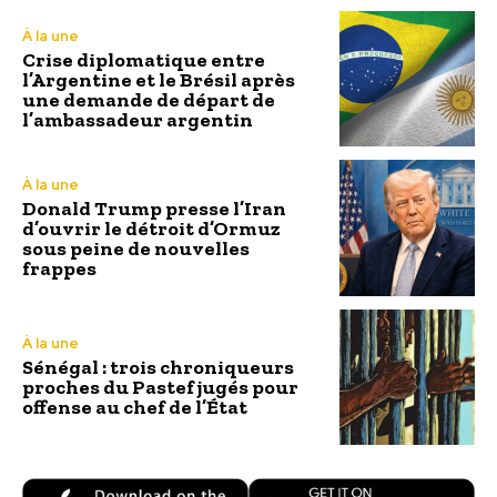
À la une
Crise diplomatique entre
l’Argentine et le Brésil après
une demande de départ de
l’ambassadeur argentin
À la une
Donald Trump presse l’Iran
d’ouvrir le détroit d’Ormuz
sous peine de nouvelles
frappes
À la une
Sénégal : trois chroniqueurs
proches du Pastef jugés pour
offense au chef de l’État