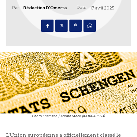
Date:
Par :
Rédaction D'Omerta
17 avril 2025
Photo : hamzeh / Adobe Stock (#416040563)
L’Union européenne a officiellement classé le