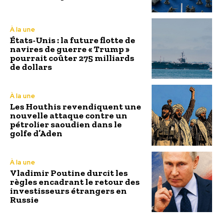
À la une
États-Unis : la future flotte de
navires de guerre « Trump »
pourrait coûter 275 milliards
de dollars
À la une
Les Houthis revendiquent une
nouvelle attaque contre un
pétrolier saoudien dans le
golfe d’Aden
À la une
Vladimir Poutine durcit les
règles encadrant le retour des
investisseurs étrangers en
Russie