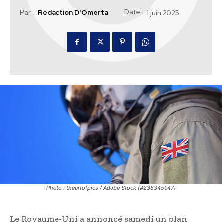
Date:
Par :
Rédaction D'Omerta
1 juin 2025
Photo : theartofpics / Adobe Stock (#238345947)
Le Royaume-Uni a annoncé samedi un plan