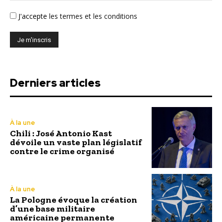
J'accepte
les termes et les conditions
Derniers articles
À la une
Chili : José Antonio Kast
dévoile un vaste plan législatif
contre le crime organisé
À la une
La Pologne évoque la création
d’une base militaire
américaine permanente