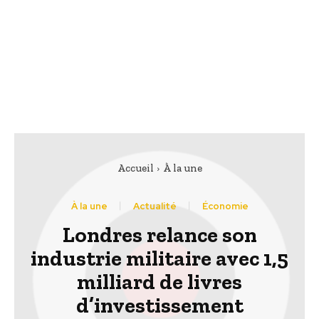
Accueil
À la une
À la une
Actualité
Économie
Londres relance son
industrie militaire avec 1,5
milliard de livres
d’investissement