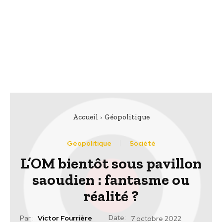
Accueil
Géopolitique
Géopolitique
Société
L’OM bientôt sous pavillon
saoudien : fantasme ou
réalité ?
Date:
Par :
Victor Fourrière
7 octobre 2022