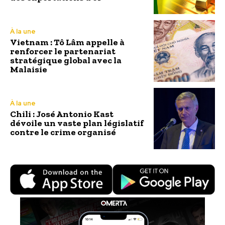
À la une
Vietnam : Tô Lâm appelle à
renforcer le partenariat
stratégique global avec la
Malaisie
À la une
Chili : José Antonio Kast
dévoile un vaste plan législatif
contre le crime organisé