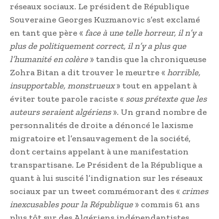
réseaux sociaux. Le président de République
Souveraine Georges Kuzmanovic s’est exclamé
en tant que père «
face à une telle horreur, il n’y a
plus de politiquement correct, il n’y a plus que
l’humanité en colère
» tandis que la chroniqueuse
Zohra Bitan a dit trouver le meurtre «
horrible,
insupportable, monstrueux
» tout en appelant à
éviter toute parole raciste «
sous prétexte que les
auteurs seraient algériens
». Un grand nombre de
personnalités de droite a dénoncé le laxisme
migratoire et l’ensauvagement de la société,
dont certains appelant à une manifestation
transpartisane. Le Président de la République a
quant à lui suscité l’indignation sur les réseaux
sociaux par un tweet commémorant des «
crimes
inexcusables pour la République
» commis 61 ans
plus tôt sur des Algériens indépendantistes.