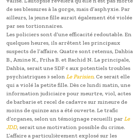
valise. L’autopsie révèlera qu’elle n’est pas morte
de ses blessures à la gorge, mais d’asphyxie. Par
ailleurs, la jeune fille aurait également été violée
par ses tortionnaires.
Les policiers sont d’une efficacité redoutable. En
quelques heures, ils arrêtent les principaux
suspects de l’affaire. Quatre sont retenus, Dahbia
B., Amine K., Friha B. et Rachid N. La principale,
Dahbia, serait une SDF « aux potentiels troubles
psychiatriques » selon
Le Parisien
. Ce serait elle
qui a violé la petite fille. Dès ce lundi matin, une
information judiciaire pour meurtre, viol, actes
de barbarie et recel de cadavre sur mineure de
moins de quinze ans a été ouverte. Le trafic
d’organes, selon un témoignage recueilli par
Le
JDD
, serait une motivation possible du crime.
L’affaire a particulièrement explosé sur les