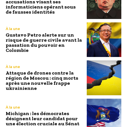
accusations visant ses
informaticiens opérant sous
de fausses identités
À la une
Gustavo Petro alerte sur un
risque de guerre civile avant la
passation du pouvoir en
Colombie
À la une
Attaque de drones contre la
région de Moscou : cinq morts
après une nouvelle frappe
ukrainienne
À la une
Michigan : les démocrates
désignent leur candidat pour
une élection cruciale au Sénat