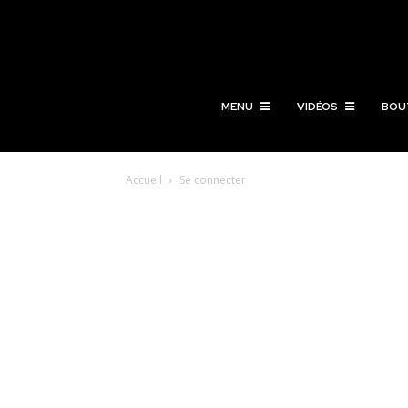
MENU
VIDÉOS
BOU
Accueil
Se connecter