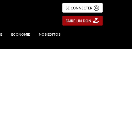
É
ÉCONOMIE
NOS ÉDITOS