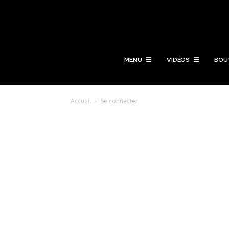
MENU
VIDÉOS
BOU
Accueil
Se connecter