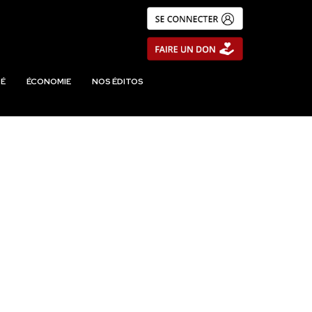
É
ÉCONOMIE
NOS ÉDITOS