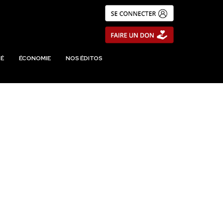
É
ÉCONOMIE
NOS ÉDITOS