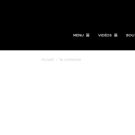
MENU
VIDÉOS
BOU
Accueil
Se connecter