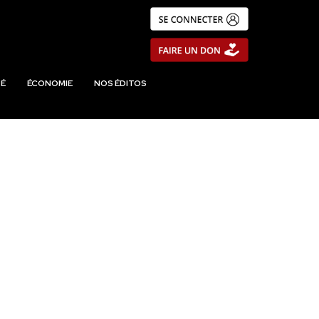
É
ÉCONOMIE
NOS ÉDITOS