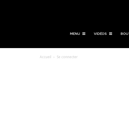
MENU
VIDÉOS
BOU
Accueil
Se connecter