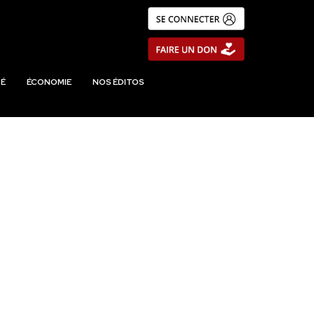
É
ÉCONOMIE
NOS ÉDITOS