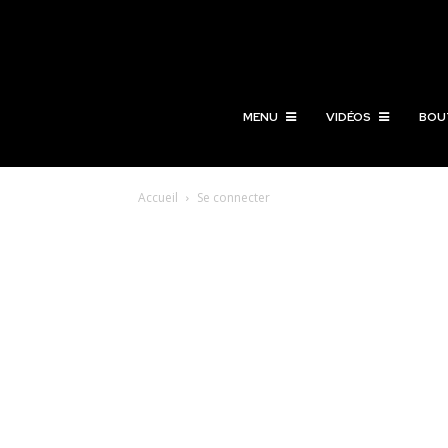
MENU
VIDÉOS
BOU
Accueil
Se connecter