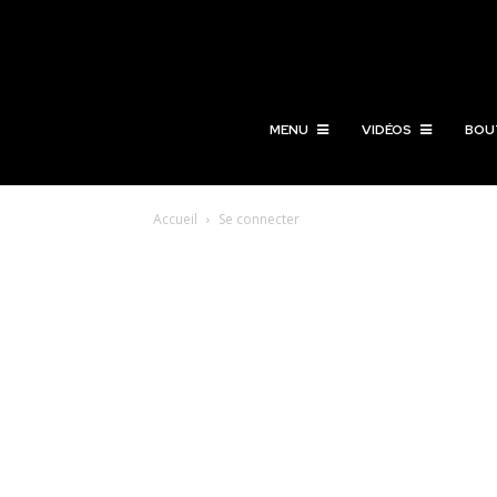
MENU
VIDÉOS
BOU
Accueil
Se connecter