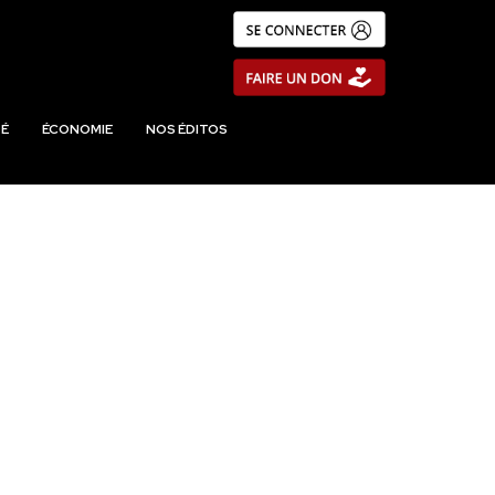
É
ÉCONOMIE
NOS ÉDITOS