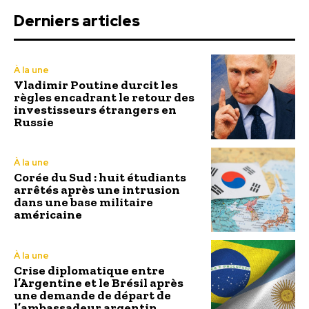
Derniers articles
À la une
Vladimir Poutine durcit les
règles encadrant le retour des
investisseurs étrangers en
Russie
À la une
Corée du Sud : huit étudiants
arrêtés après une intrusion
dans une base militaire
américaine
À la une
Crise diplomatique entre
l’Argentine et le Brésil après
une demande de départ de
l’ambassadeur argentin