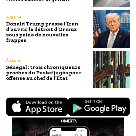
À la une
Donald Trump presse l’Iran
d’ouvrir le détroit d’Ormuz
sous peine de nouvelles
frappes
À la une
Sénégal : trois chroniqueurs
proches du Pastef jugés pour
offense au chef de l’État