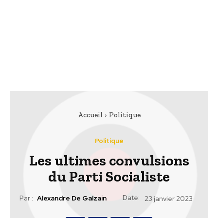
Accueil
Politique
Politique
Les ultimes convulsions
du Parti Socialiste
Date:
Par :
Alexandre De Galzain
23 janvier 2023