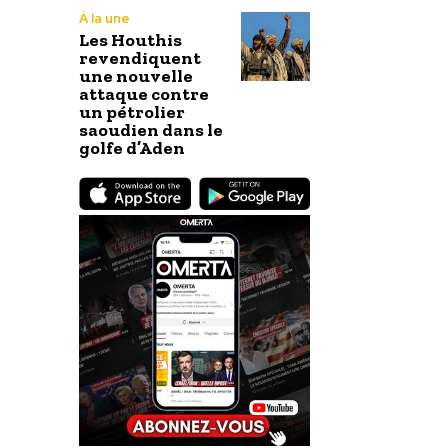
À la une
Les Houthis
revendiquent
une nouvelle
attaque contre
un pétrolier
saoudien dans le
golfe d’Aden