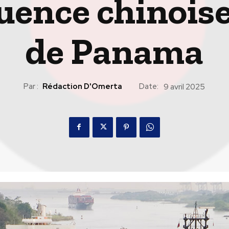
luence chinoise
de Panama
Par :
Rédaction D'Omerta
Date:
9 avril 2025