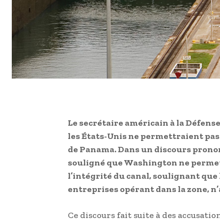
Le secrétaire américain à la Défense,
les États-Unis ne permettraient pas 
de Panama. Dans un discours prononc
souligné que Washington ne permett
l’intégrité du canal, soulignant que
entreprises opérant dans la zone, n’a
Ce discours fait suite à des accusati