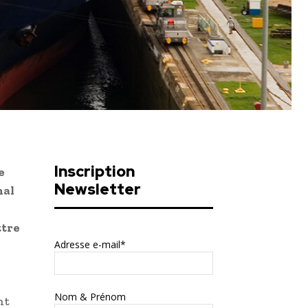
Inscription
e
Newsletter
nal
ttre
Adresse e-mail*
Nom & Prénom
nt