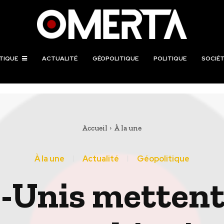
TIQUE
ACTUALITÉ
GÉOPOLITIQUE
POLITIQUE
SOCIÉT
Accueil
À la une
À la une
Actualité
Géopolitique
s-Unis mettent