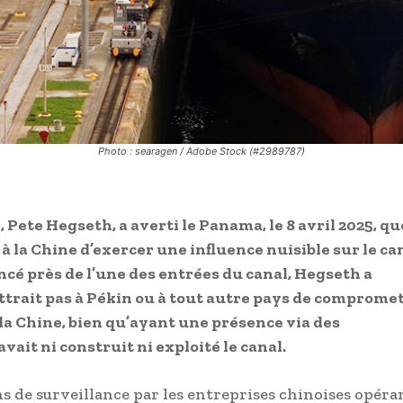
Photo : searagen / Adobe Stock (#2989787)
 Pete Hegseth, a averti le Panama, le 8 avril 2025, qu
à la Chine d’exercer une influence nuisible sur le ca
é près de l’une des entrées du canal, Hegseth a
rait pas à Pékin ou à tout autre pays de comprome
 la Chine, bien qu’ayant une présence via des
vait ni construit ni exploité le canal.
ons de surveillance par les entreprises chinoises opéra