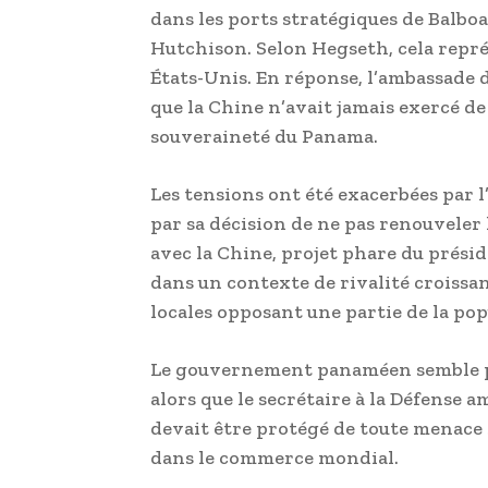
dans les ports stratégiques de Balbo
Hutchison. Selon Hegseth, cela repr
États-Unis. En réponse, l’ambassade d
que la Chine n’avait jamais exercé de 
souveraineté du Panama.
Les tensions ont été exacerbées par
par sa décision de ne pas renouveler 
avec la Chine, projet phare du prési
dans un contexte de rivalité croissa
locales opposant une partie de la po
Le gouvernement panaméen semble pre
alors que le secrétaire à la Défense a
devait être protégé de toute menace
dans le commerce mondial.