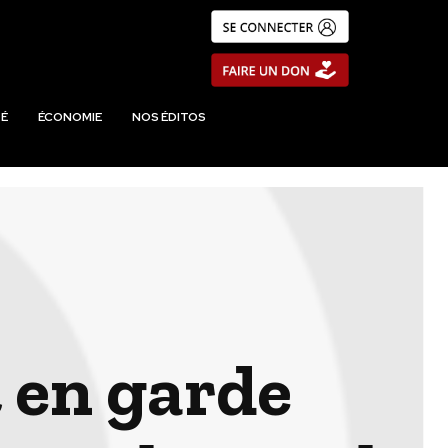
É
ÉCONOMIE
NOS ÉDITOS
 en garde