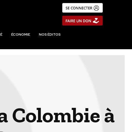
É
ÉCONOMIE
NOS ÉDITOS
a Colombie à