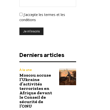
J'accepte
les termes et les
conditions
Derniers articles
À la une
Moscou accuse
l’Ukraine
d’activités
terroristes en
Afrique devant
le Conseil de
sécurité de
l’ONU