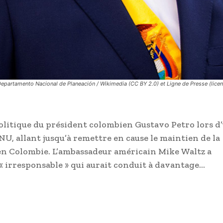
: Departamento Nacional de Planeación / Wikimedia (CC BY 2.0) et Ligne de Presse (lic
litique du président colombien Gustavo Petro lors d
NU, allant jusqu’à remettre en cause le maintien de la
 en Colombie. L’ambassadeur américain Mike Waltz a
« irresponsable » qui aurait conduit à davantage…