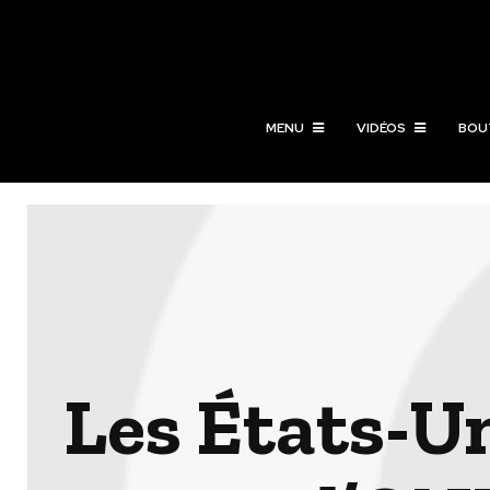
MENU
VIDÉOS
BOU
Les États-U