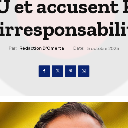
U et accusent 
’irresponsabili
Par :
Rédaction D'Omerta
Date:
5 octobre 2025