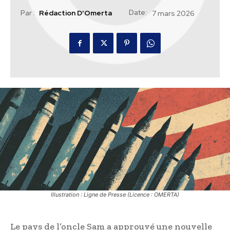
Date:
Par :
Rédaction D'Omerta
7 mars 2026
Illustration : Ligne de Presse (Licence : OMERTA)
Le pays de l’oncle Sam a approuvé une nouvelle