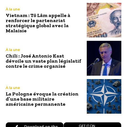
À la une
Vietnam : Tô Lâm appelle à
renforcer le partenariat
stratégique global avec la
Malaisie
À la une
Chili : José Antonio Kast
dévoile un vaste plan législatif
contre le crime organisé
À la une
La Pologne évoque la création
d’une base militaire
américaine permanente