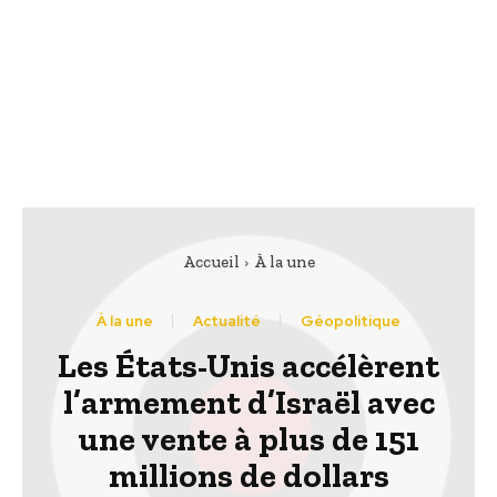
Accueil
À la une
À la une
Actualité
Géopolitique
Les États-Unis accélèrent
l’armement d’Israël avec
une vente à plus de 151
millions de dollars