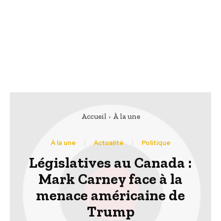
Accueil
À la une
À la une
Actualité
Politique
Législatives au Canada :
Mark Carney face à la
menace américaine de
Trump