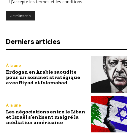
J'accepte
les termes et les conditions
Derniers articles
À la une
Erdogan en Arabie saoudite
pour un sommet stratégique
avec Riyad et Islamabad
À la une
Les négociations entre le Liban
et Israël s’enlisent malgré la
médiation américaine