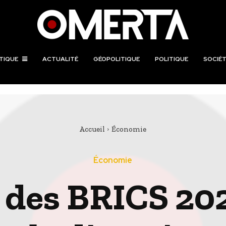
TIQUE
ACTUALITÉ
GÉOPOLITIQUE
POLITIQUE
SOCIÉT
Accueil
Économie
Économie
des BRICS 202