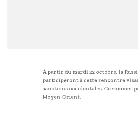
À partir du mardi 22 octobre, la Russ
participeront à cette rencontre visant
sanctions occidentales. Ce sommet po
Moyen-Orient.