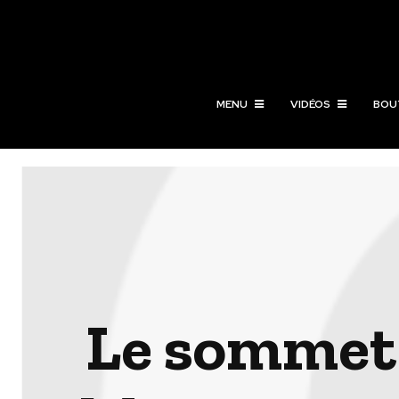
MENU
VIDÉOS
BOU
Le sommet 