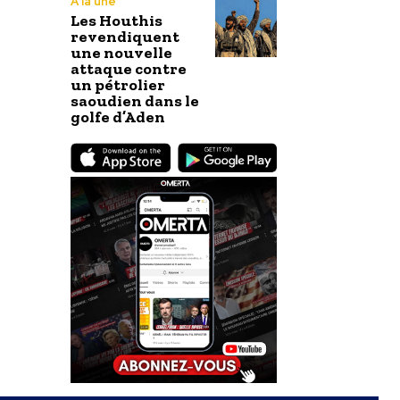
À la une
Les Houthis
revendiquent
une nouvelle
attaque contre
un pétrolier
saoudien dans le
golfe d’Aden