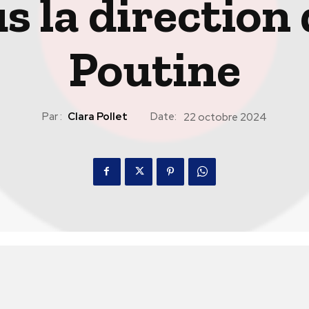
 la direction
Poutine
Par :
Clara Pollet
Date:
22 octobre 2024