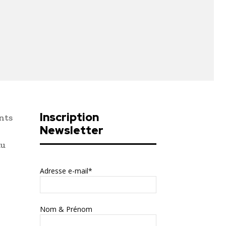
Inscription
ants
Newsletter
au
Adresse e-mail*
Nom & Prénom