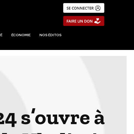
É
ÉCONOMIE
NOS ÉDITOS
4 s’ouvre à