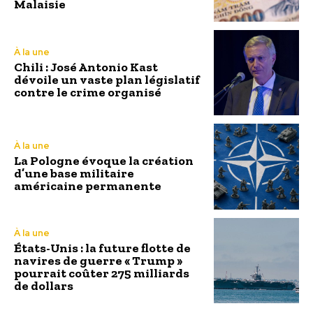
Malaisie
À la une
Chili : José Antonio Kast
dévoile un vaste plan législatif
contre le crime organisé
À la une
La Pologne évoque la création
d’une base militaire
américaine permanente
À la une
États-Unis : la future flotte de
navires de guerre « Trump »
pourrait coûter 275 milliards
de dollars