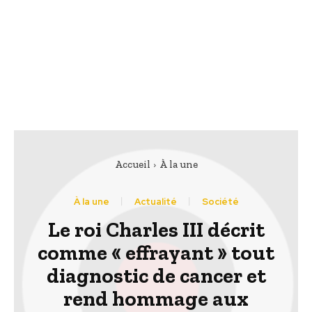
Accueil
À la une
À la une
Actualité
Société
Le roi Charles III décrit
comme « effrayant » tout
diagnostic de cancer et
rend hommage aux