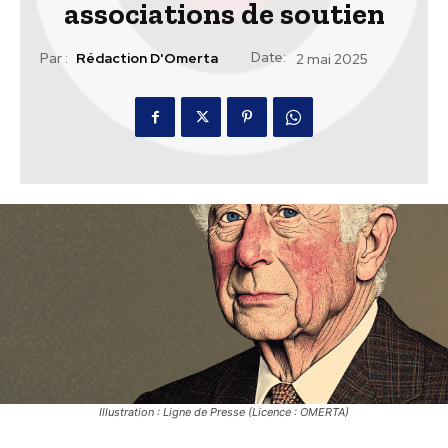
associations de soutien
Date:
Par :
Rédaction D'Omerta
2 mai 2025
Illustration : Ligne de Presse (Licence : OMERTA)