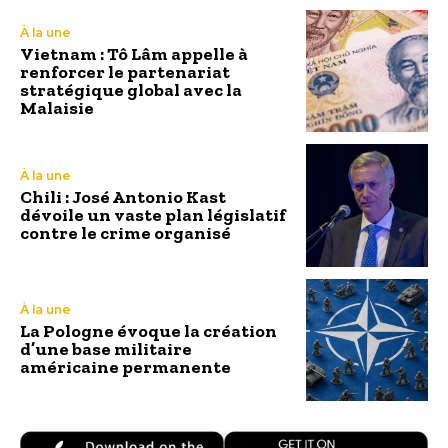
À la une
Vietnam : Tô Lâm appelle à
renforcer le partenariat
stratégique global avec la
Malaisie
À la une
Chili : José Antonio Kast
dévoile un vaste plan législatif
contre le crime organisé
À la une
La Pologne évoque la création
d’une base militaire
américaine permanente