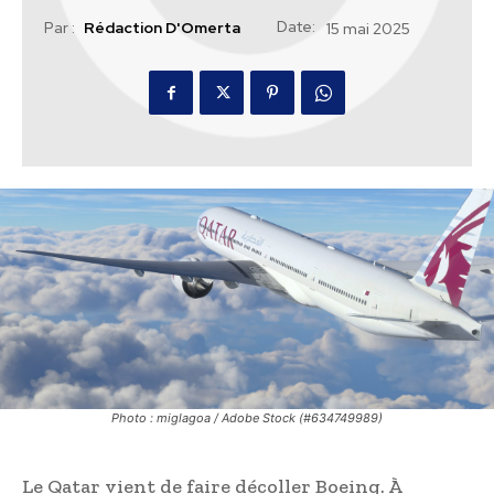
Date:
Par :
Rédaction D'Omerta
15 mai 2025
Photo : miglagoa / Adobe Stock (#634749989)
Le Qatar vient de faire décoller Boeing. À