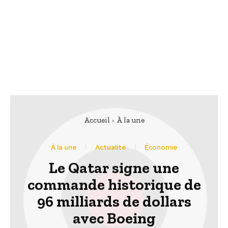
Accueil
À la une
À la une
Actualité
Économie
Le Qatar signe une
commande historique de
96 milliards de dollars
avec Boeing