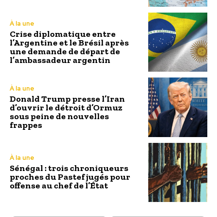
À la une
Crise diplomatique entre
l’Argentine et le Brésil après
une demande de départ de
l’ambassadeur argentin
À la une
Donald Trump presse l’Iran
d’ouvrir le détroit d’Ormuz
sous peine de nouvelles
frappes
À la une
Sénégal : trois chroniqueurs
proches du Pastef jugés pour
offense au chef de l’État